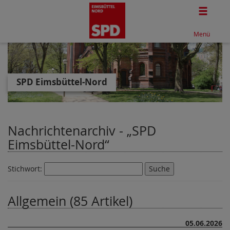
Togg
Menü
SPD Eimsbüttel-Nord
Nachrichtenarchiv -
SPD
Eimsbüttel-Nord
Stichwort:
Allgemein (85 Artikel)
05.06.2026